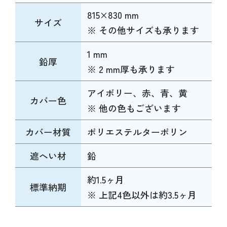
815×830 mm
サイズ
※ その他サイズも承ります
1 mm
鉛厚
※ 2 mm厚も承ります
アイボリー、赤、青、黄
カバー色
※ 他の色もございます
カバー材質
ポリエステルターポリン
遮へい材
鉛
約1.5ヶ月
標準納期
※ 上記4色以外は約3.5ヶ月