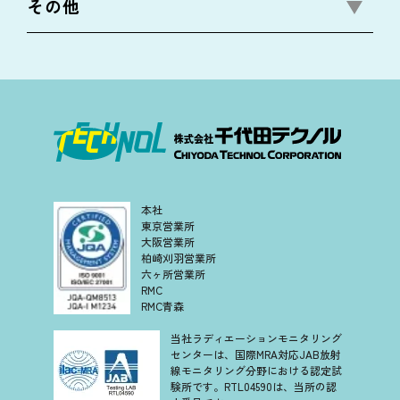
その他
本社
東京営業所
大阪営業所
柏崎刈羽営業所
六ヶ所営業所
RMC
RMC青森
当社ラディエーションモニタリング
センターは、国際MRA対応JAB放射
線モニタリング分野における認定試
験所です。RTL04590は、当所の認