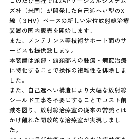
このたび当社ではZAPサージカルシステム
ズ社（米国）が開発した自己遮へい型のX
線（３MV）ベースの新しい定位放射線治療
装置の国内販売を開始します。
また、メンテナンス等技術サポート面のサ
ービスも提供致します。
本装置は頭部・頭頚部内の腫瘍・病変治療
に特化することで操作の複雑性を排除しま
した。
また、自己遮へい構造により大幅な放射線
シールド工事を不要にすることでコスト削
減を図り、放射線治療室の従来の常識とは
かけ離れた開放的な治療室が実現しまし
た。