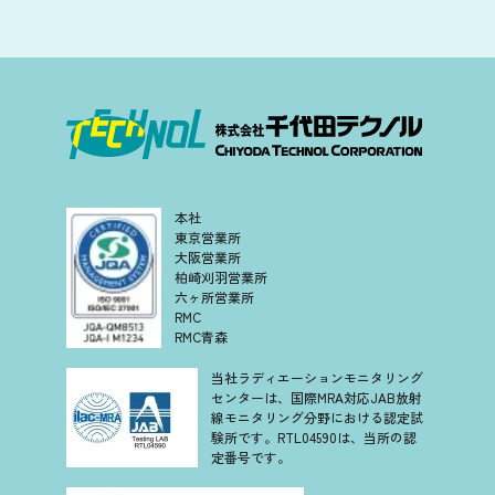
本社
東京営業所
大阪営業所
柏崎刈羽営業所
六ヶ所営業所
RMC
RMC青森
当社ラディエーションモニタリング
センターは、国際MRA対応JAB放射
線モニタリング分野における認定試
験所です。RTL04590は、当所の認
定番号です。