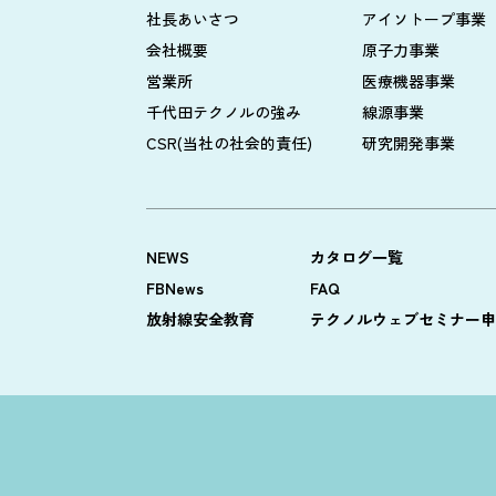
社長あいさつ
アイソトープ事業
会社概要
原子力事業
営業所
医療機器事業
千代田テクノルの強み
線源事業
CSR(当社の社会的責任)
研究開発事業
NEWS
カタログ一覧
FBNews
FAQ
放射線安全教育
テクノルウェブセミナー申