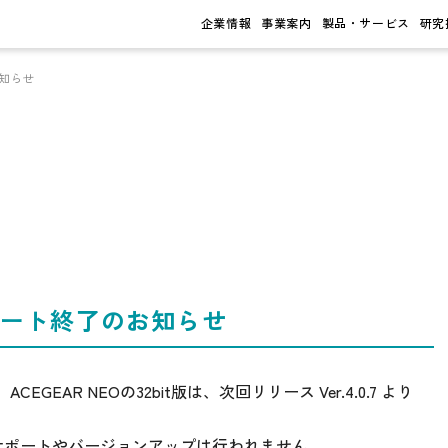
企業情報
事業案内
製品・サービス
研究
お知らせ
t版サポート終了のお知らせ
ACEGEAR NEOの32bit版は、次回リリース Ver.4.0.7 より
サポートやバージョンアップは行われません。