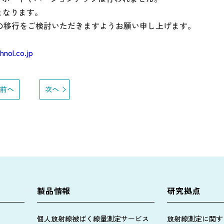
版となります。
への移行をご検討いただきますようお願い申し上げます。
hnol.co.jp
前へ
次へ
製品情報
研究拠点
個人放射線被ばく線量測定サービス
放射線測定に関す