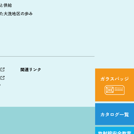
と供給
た大洗地区の歩み
関連リンク
ガラスバッジ
カタログ
一覧
放射線
安全教育