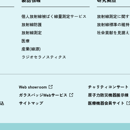
個人放射線被ばく線量測定サービス
放射線測定に関す
放射線防護
放射線標準の維持
放射線測定
社会貢献を見据え
医療
産業(線源)
ラジオセラノスティクス
Web showroom
チャリティコンサート
ガラスバッジWebサービス
原子力防災機器展示棟
込
サイトマップ
医療機器会員サイト