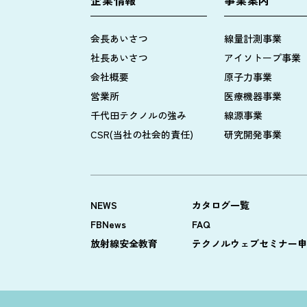
会長あいさつ
線量計測事業
社長あいさつ
アイソトープ事業
会社概要
原子力事業
営業所
医療機器事業
千代田テクノルの強み
線源事業
CSR(当社の社会的責任)
研究開発事業
NEWS
カタログ一覧
FBNews
FAQ
放射線安全教育
テクノルウェブセミナー申