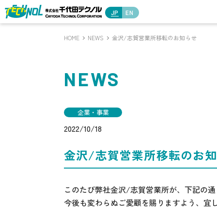
JP
EN
HOME
NEWS
金沢/志賀営業所移転のお知らせ
NEWS
企業・事業
2022/10/18
金沢/志賀営業所移転のお
このたび弊社金沢/志賀営業所が、下記の通
今後も変わらぬご愛顧を賜りますよう、宜