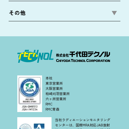
その他
本社
東京営業所
大阪営業所
柏崎刈羽営業所
六ヶ所営業所
RMC
RMC青森
当社ラディエーションモニタリング
センターは、国際MRA対応JAB放射