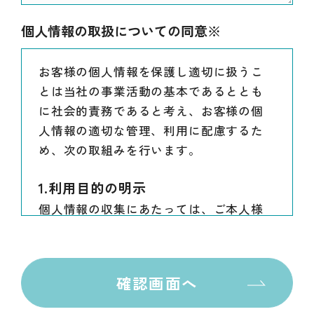
個人情報の取扱に
ついての同意※
お客様の個人情報を保護し適切に扱うこ
とは当社の事業活動の基本であるととも
に社会的責務であると考え、お客様の個
人情報の適切な管理、利用に配慮するた
め、次の取組みを行います。
1.利用目的の明示
個人情報の収集にあたっては、ご本人様
に利用目的を明示して（または求めに応
じて遅滞なく利用目的を回答して）適
法、適切な範囲で収集します。
確認画面へ
2.個人情報の利用