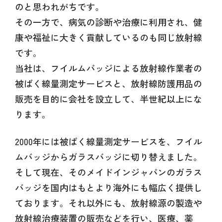
のと思われがちです。
その一方で、病気の診断や治療に利用され、健
康や福祉に大きく貢献しているのも同じ放射線
です。
当社は、フイルムバッジによる放射線作業者の
被ばく線量測定サービスと、
放射線防護用品の
販売を目的に会社を設立して、半世紀以上にな
ります。
2000年には被ばく線量測定サービスを、フイル
ムバッジからガラスバッジに切り替えました。
そして現在、そのメイドインジャパンのガラス
バッジを国内はもとより
海外にも幅広く提供し
ております。それ以外にも、放射線源の製造や
放射線治療装置の
販売などを行い、医療、薬