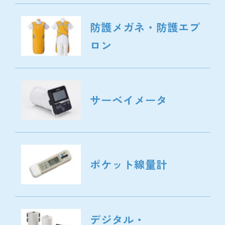
防護メガネ・
防護エプ
ロン
サーベイメータ
ポケット線量計
デジタル・