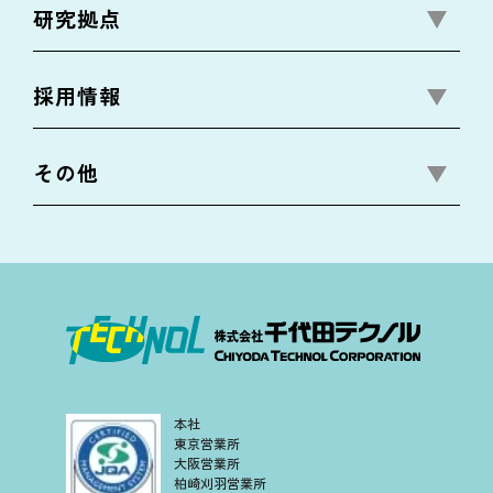
研究拠点
採用情報
その他
本社
東京営業所
大阪営業所
柏崎刈羽営業所