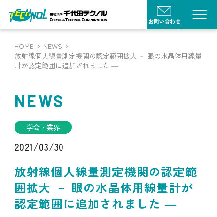
HOME
NEWS
放射線個人線量測定機関の認定範囲拡大 － 眼の水晶体用線量
計が認定範囲に追加されました ―
NEWS
学会・業界
2021/03/30
放射線個人線量測定機関の認定範
囲拡大 － 眼の水晶体用線量計が
認定範囲に追加されました ―