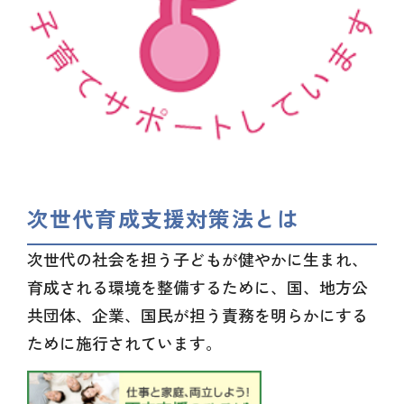
次世代育成支援対策法とは
次世代の社会を担う子どもが健やかに生まれ、
育成される環境を整備するために、国、地方公
共団体、企業、国民が担う責務を明らかにする
ために施行されています。