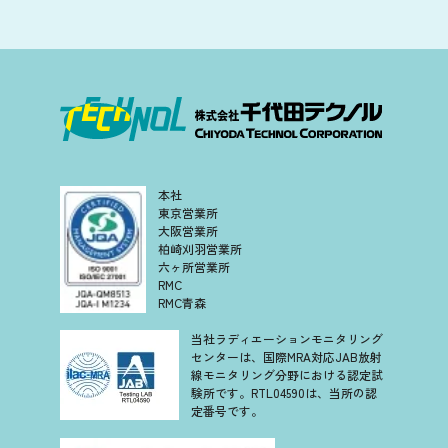
本社
東京営業所
大阪営業所
柏崎刈羽営業所
六ヶ所営業所
RMC
RMC青森
当社ラディエーションモニタリング
センターは、国際MRA対応JAB放射
線モニタリング分野における認定試
験所です。RTL04590は、当所の認
定番号です。