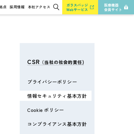
ガラスバッジ
医療機器
拠点
採用情報
本社アクセス
Webサービス
会員サイト
検索
CSR
（当社の社会的責任)
プライバシーポリシー
情報セキュリティ基本方針
Cookie ポリシー
コンプライアンス基本方針