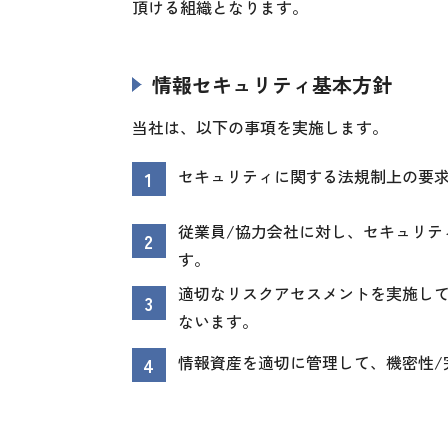
頂ける組織となります。
情報セキュリティ基本方針
当社は、以下の事項を実施します。
セキュリティに関する法規制上の要
1
従業員/協力会社に対し、セキュリテ
2
す。
適切なリスクアセスメントを実施し
3
ないます。
情報資産を適切に管理して、機密性/
4