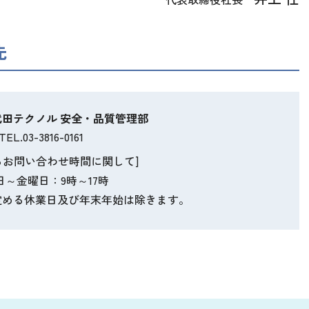
先
代田テクノル
安全・品質管理部
TEL.03-3816-0161
るお問い合わせ時間に関して]
日～金曜日：9時～17時
定める休業日
及び年末年始は除きます。