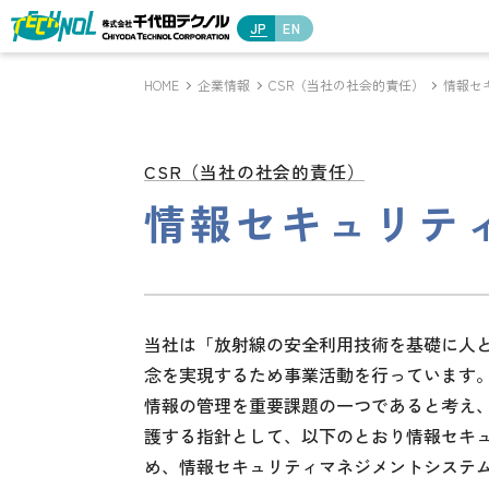
JP
EN
HOME
企業情報
CSR（当社の社会的責任）
情報セ
CSR（当社の社会的責任）
情報セキュリテ
当社は「放射線の安全利用技術を基礎に人と
念を実現するため事業活動を行っています
情報の管理を重要課題の一つであると考え
護する指針として、以下のとおり情報セキ
め、情報セキュリティマネジメントシステ