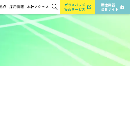
ガラスバッジ
医療機器
拠点
採用情報
本社アクセス
Webサービス
会員サイト
検索