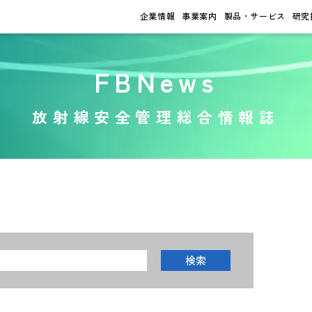
企業情報
事業案内
製品・サービス
研究
FBNews
放射線安全管理総合情報誌
検索