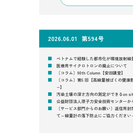
2026.06.01 第594号
ベトナムで経験した都市化が環境放射線
医療用サイクロトロンの廃止について
〔コラム〕90th Column【安田講堂】
〔コラム〕第5 回【高線量被ばくの健康
−】
汚染土壌の深さ方向の測定ができるon si
公益財団法人原子力安全技術センターか
〔サービス部門からのお願い〕返信用封
て～線量計の落下防止にご協力ください