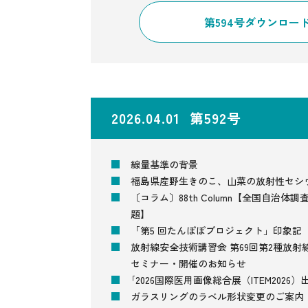
第594号ダウンロー
2026.04.01 第592号
線量基準の背景
福島県産野生きのこ、山菜の放射性セシ
〔コラム〕88th Column【全国自治
題】
「第5 回たんぽぽプロジェクト」印象記
放射線安全技術講習会 第69回第2種放射
セミナー・開催のお知らせ
｢2026国際医用画像総合展（ITEM2026
ガラスリングのラベル形状変更のご案内