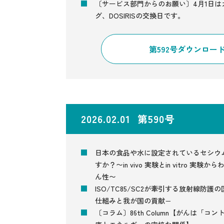
〔サービス部門からのお願い〕4月1日
グ、DOSIRISの交換日です。
第592号ダウンロー
2026.02.01 第590号
日本の食品や水に設定されているセシウム
すか？〜in vivo 実験とin vitro 
ん性〜
ISO/TC85/SC2が牽引する放射線防
仕組みと我が国の貢献−
〔コラム〕86th Column【がんは「コ