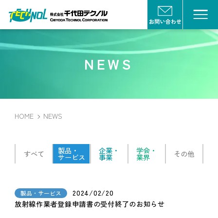
NEWS
HOME
NEWS
製品・
企業・
学会・
すべて
その他
サービス
事業
業界
2024/02/20
製品・サービス
放射線作業者登録申請書の受付終了のお知らせ