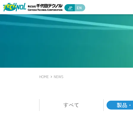
JP
EN
HOME
NEWS
すべて
製品・