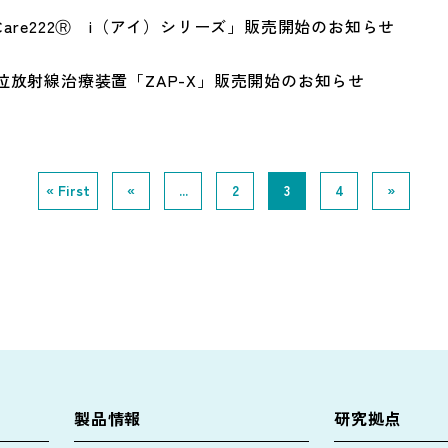
Care222Ⓡ i（アイ）シリーズ」販売開始のお知らせ
位放射線治療装置「ZAP-X」販売開始のお知らせ
« First
«
...
2
3
4
»
製品情報
研究拠点