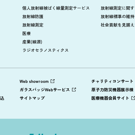
個人放射線被ばく線量測定サービス
放射線測定に関す
放射線防護
放射線標準の維持
放射線測定
社会貢献を見据え
医療
産業(線源)
ラジオセラノスティクス
Web showroom
チャリティコンサート
ガラスバッジWebサービス
原子力防災機器展示棟
込
サイトマップ
医療機器会員サイト