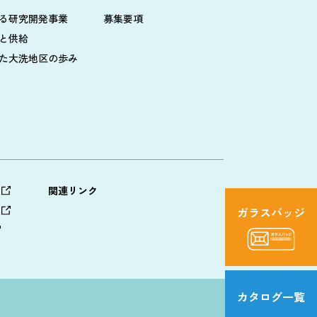
る研究開発事業
募集要項
と供給
た大洗地区の歩み
関連リンク
ガラスバッジ
カタログ
一覧