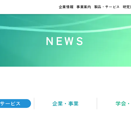
企業情報
事業案内
製品・サービス
研究
NEWS
サービス
企業・
事業
学会