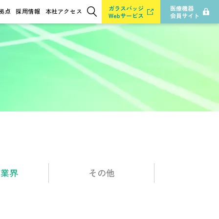
ガラスバッジ
医療機器
拠点
採用情報
本社アクセス
Webサービス
会員サイト
検索
・
業界
その他