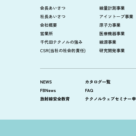
会長あいさつ
線量計測事業
社長あいさつ
アイソトープ事業
会社概要
原子力事業
営業所
医療機器事業
千代田テクノルの強み
線源事業
CSR(当社の社会的責任)
研究開発事業
NEWS
カタログ一覧
FBNews
FAQ
放射線安全教育
テクノルウェブセミナー申