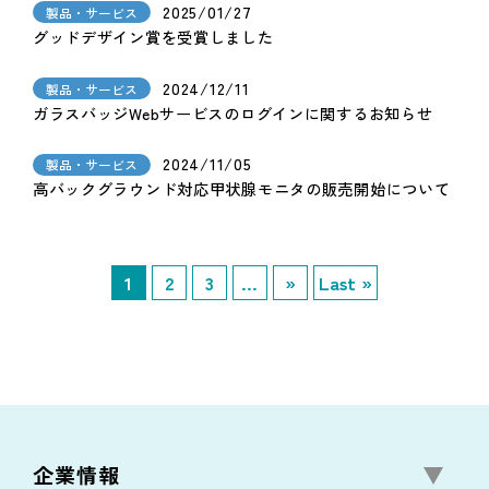
2025/01/27
製品・サービス
グッドデザイン賞を受賞しました
2024/12/11
製品・サービス
ガラスバッジWebサービスのログインに関するお知らせ
2024/11/05
製品・サービス
高バックグラウンド対応甲状腺モニタの販売開始について
1
2
3
...
»
Last »
企業情報