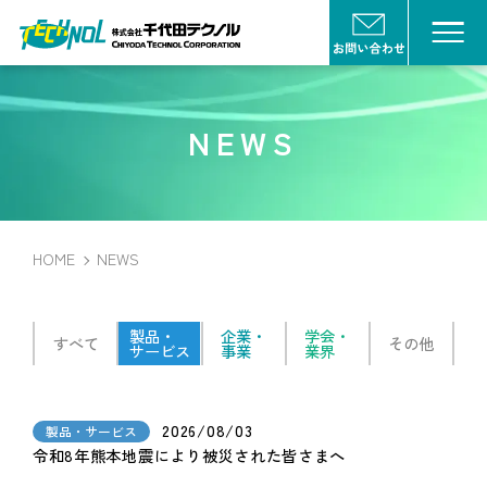
NEWS
HOME
NEWS
製品・
企業・
学会・
すべて
その他
サービス
事業
業界
2026/08/03
製品・サービス
令和8年熊本地震により被災された皆さまへ