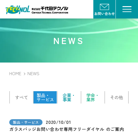
NEWS
HOME
NEWS
製品・
企業・
学会・
すべて
その他
サービス
事業
業界
2020/10/01
製品・サービス
ガラスバッジお問い合わせ専用フリーダイヤル のご案内